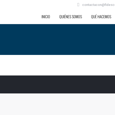
contactacon@fidesc
INICIO
QUIÉNES SOMOS
QUÉ HACEMOS
INICIO
QUIÉNES SOMOS
QUÉ HACEMOS