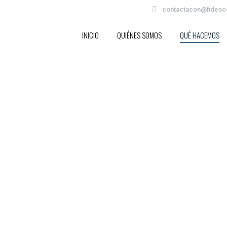
contactacon@fidesc
INICIO
QUIÉNES SOMOS
QUÉ HACEMOS
INICIO
QUIÉNES SOMOS
QUÉ HACEMOS