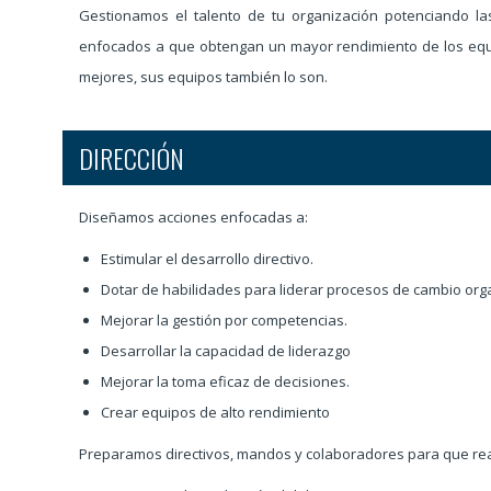
Gestionamos el talento de tu organización potenciando la
enfocados a que obtengan un mayor rendimiento de los equip
mejores, sus equipos también lo son.
DIRECCIÓN
Diseñamos acciones enfocadas a:
Estimular el desarrollo directivo.
Dotar de habilidades para liderar procesos de cambio orga
Mejorar la gestión por competencias.
Desarrollar la capacidad de liderazgo
Mejorar la toma eficaz de decisiones.
Crear equipos de alto rendimiento
Preparamos directivos, mandos y colaboradores para que real