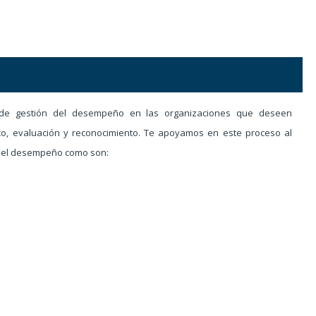
 de gestión del desempeño en las organizaciones que deseen
co, evaluación y reconocimiento. Te apoyamos en este proceso al
n del desempeño como son: