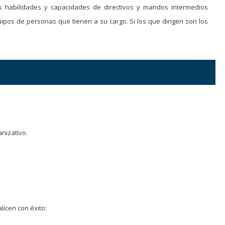
s habilidades y capacidades de directivos y mandos intermedios
os de personas que tienen a su cargo. Si los que dirigen son los
nizativo.
icen con éxito: