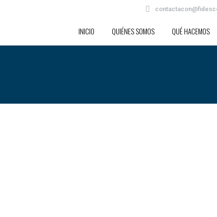
contactacon@fidesc
INICIO
QUIÉNES SOMOS
QUÉ HACEMOS