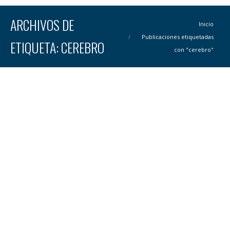
ARCHIVOS DE
Estás aquí:
Inicio
Publicaciones etiquetadas
ETIQUETA:
CEREBRO
con "cerebro"