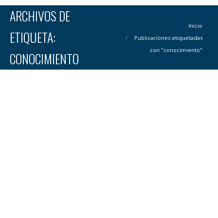
ARCHIVOS DE
Estás aquí:
Inicio
ETIQUETA:
Publicaciones etiquetadas
con "conocimiento"
CONOCIMIENTO