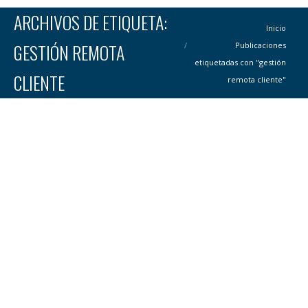
ARCHIVOS DE ETIQUETA:
Estás aquí:
Inicio
GESTIÓN REMOTA
Publicaciones
etiquetadas con "gestión
CLIENTE
remota cliente"