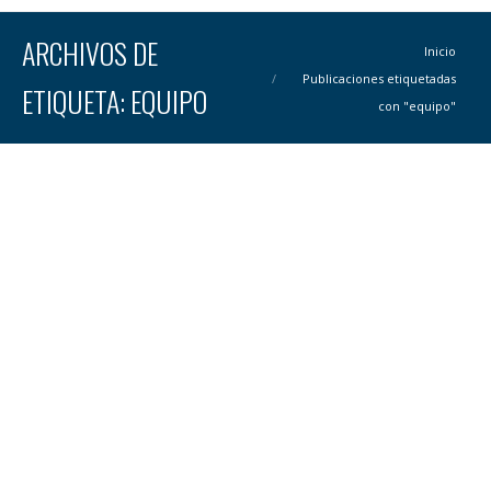
ARCHIVOS DE
Estás aquí:
Inicio
Publicaciones etiquetadas
ETIQUETA:
EQUIPO
con "equipo"