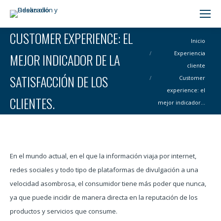
Buscar:
CUSTOMER EXPERIENCE: EL
Estás aquí:
Inicio
Experiencia
MEJOR INDICADOR DE LA
cliente
SATISFACCIÓN DE LOS
Customer
experience: el
CLIENTES.
mejor indicador…
En el mundo actual, en el que la información viaja por internet,
redes sociales y todo tipo de plataformas de divulgación a una
velocidad asombrosa, el consumidor tiene más poder que nunca,
ya que puede incidir de manera directa en la reputación de los
productos y servicios que consume.