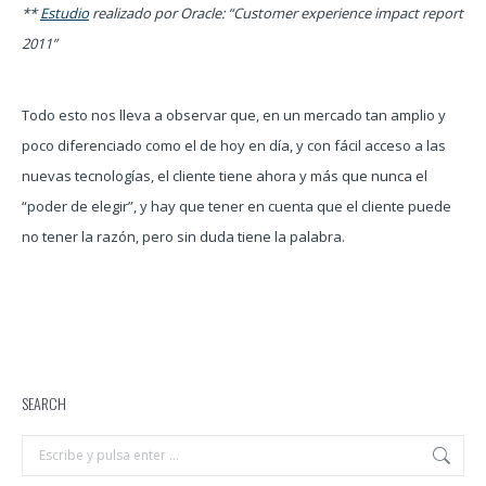
**
Estudio
realizado por Oracle: “Customer experience impact report
2011”
Todo esto nos lleva a observar que, en un mercado tan amplio y
poco diferenciado como el de hoy en día, y con fácil acceso a las
nuevas tecnologías, el cliente tiene ahora y más que nunca el
“poder de elegir”, y hay que tener en cuenta que el cliente puede
no tener la razón, pero sin duda tiene la palabra.
SEARCH
Buscar: