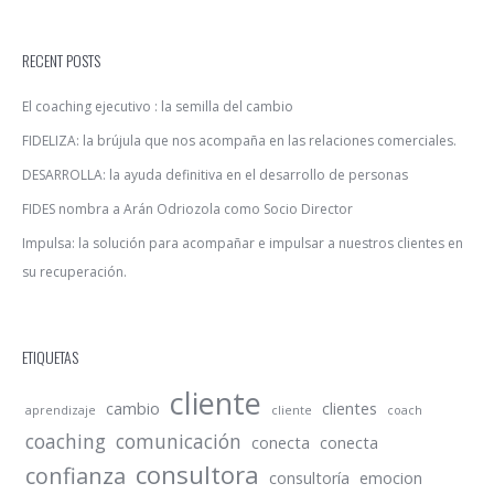
RECENT POSTS
El coaching ejecutivo : la semilla del cambio
FIDELIZA: la brújula que nos acompaña en las relaciones comerciales.
DESARROLLA: la ayuda definitiva en el desarrollo de personas
FIDES nombra a Arán Odriozola como Socio Director
Impulsa: la solución para acompañar e impulsar a nuestros clientes en
su recuperación.
ETIQUETAS
cliente
cambio
clientes
aprendizaje
cliente
coach
coaching
comunicación
conecta
conecta
consultora
confianza
consultoría
emocion