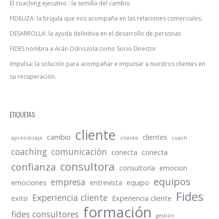
El coaching ejecutivo : la semilla del cambio
FIDELIZA: la brújula que nos acompaña en las relaciones comerciales.
DESARROLLA: la ayuda definitiva en el desarrollo de personas
FIDES nombra a Arán Odriozola como Socio Director
Impulsa: la solución para acompañar e impulsar a nuestros clientes en
su recuperación.
ETIQUETAS
cliente
cambio
clientes
aprendizaje
cliente
coach
coaching
comunicación
conecta
conecta
consultora
confianza
consultoría
emocion
equipos
empresa
emociones
entrevista
equipo
Fides
Experiencia cliente
exito
Experiencia cliente
formación
fides consultores
gestión