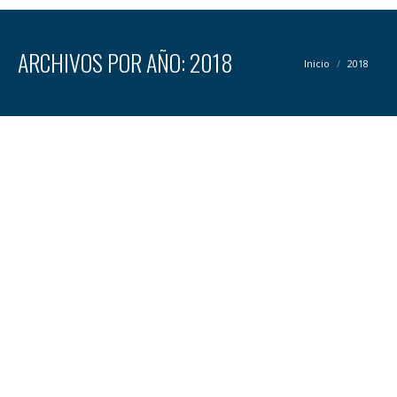
ARCHIVOS POR AÑO:
2018
Estás aquí:
Inicio
2018